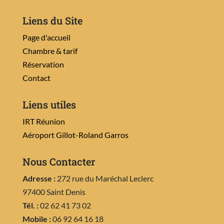
Liens du Site
Page d'accueil
Chambre & tarif
Réservation
Contact
Liens utiles
IRT Réunion
Aéroport Gillot-Roland Garros
Nous Contacter
Adresse :
272 rue du Maréchal Leclerc
97400 Saint Denis
Tél. :
02 62 41 73 02
Mobile :
06 92 64 16 18