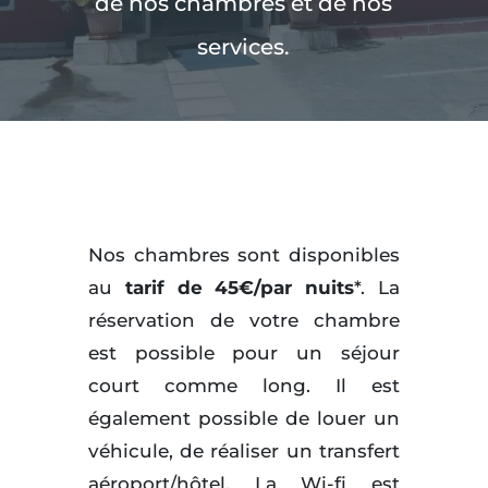
de nos chambres et de nos
services.
Nos chambres sont disponibles
au
tarif de 45€/par nuits
*. La
réservation de votre chambre
est possible pour un séjour
court comme long. Il est
également possible de louer un
véhicule, de réaliser un transfert
aéroport/hôtel. La Wi-fi est